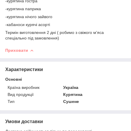
-курятина гостра
-курятина паприка
-курятина нічого зайвого
-кабаноси курячі асорті
Термін виготовлення 2 дні ( робимо з свіжого м'яса
спеціально під замовлення)
Приховати
Характеристики
Основні
Країна виробник
Україна
Вид продукції
Курятина
Тип
Сушене
Умови доставки