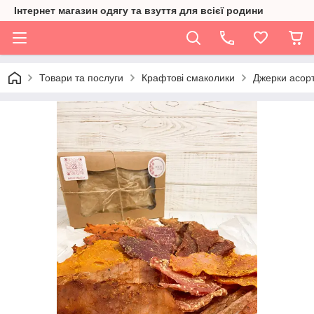
Інтернет магазин одягу та взуття для всієї родини
Товари та послуги
Крафтові смаколики
Джерки асорт