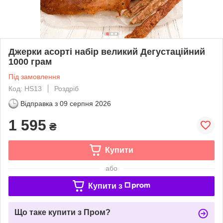
Джерки асорті набір великий Дегустаційний
1000 грам
Під замовлення
Код: HS13
Роздріб
Відправка з
09 серпня 2026
1 595
₴
Купити
або
Купити з
Що таке купити з Пром?