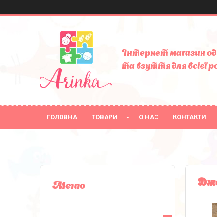
Інтернет магазин од
та взуття для всієї р
ГОЛОВНА
ТОВАРИ
О НАС
КОНТАКТИ
Дже