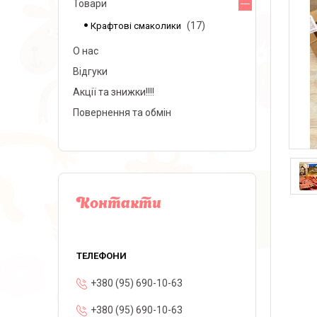
Товари
17
Крафтові смаколики
О нас
Відгуки
Акції та знижки!!!!
Повернення та обмін
Контакти
+380 (95) 690-10-63
+380 (95) 690-10-63