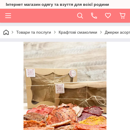
Інтернет магазин одягу та взуття для всієї родини
Товари та послуги
Крафтові смаколики
Джерки асорт