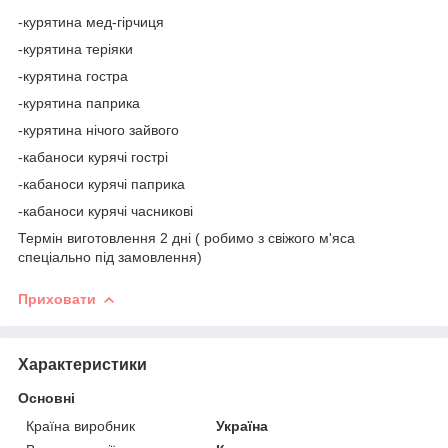
-курятина мед-гірчиця
-курятина теріяки
-курятина гостра
-курятина паприка
-курятина нічого зайвого
-кабаноси курячі гострі
-кабаноси курячі паприка
-кабаноси курячі часникові
Термін виготовлення 2 дні ( робимо з свіжого м'яса
спеціально під замовлення)
Приховати
Характеристики
Основні
Країна виробник
Україна