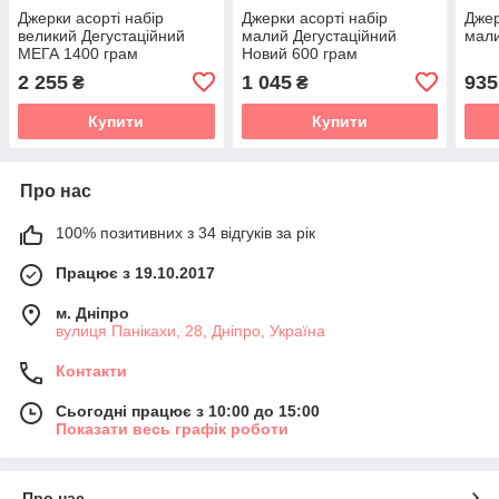
Джерки асорті набір
Джерки асорті набір
Джер
великий Дегустаційний
малий Дегустаційний
мали
МЕГА 1400 грам
Новий 600 грам
2 255
1 045
935
₴
₴
Купити
Купити
Про нас
100% позитивних з 34 відгуків за рік
Працює з 19.10.2017
м. Дніпро
вулиця Панікахи, 28, Дніпро, Україна
Контакти
Сьогодні працює з 10:00 до 15:00
Показати весь графік роботи
Про нас