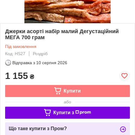
Джерки асорті набір малий Дегустаційний
МЕГА 700 грам
Під замовлення
Код: HS27
Роздріб
Відправка з
10 серпня 2026
1 155
₴
Купити
або
Купити з
Що таке купити з Пром?