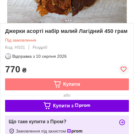
Джерки асорті набір малий Лагідний 450 грам
Під замовлення
Код: HS31
Роздріб
Відправка з
10 серпня 2026
770
₴
Купити
або
Купити з
Що таке купити з Пром?
Замовлення під захистом