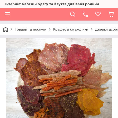
Інтернет магазин одягу та взуття для всієї родини
Товари та послуги
Крафтові смаколики
Джерки асорт