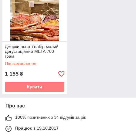
Джерки асорті набір малий
Дегустаційний МЕГА 700
грам
Під замовлення
1 155
₴
Купити
Про нас
100% позитивних з 34 відгуків за рік
Працює з 19.10.2017