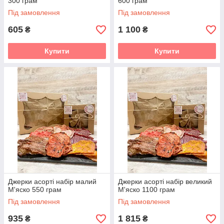
300 грам
600 грам
Під замовлення
Під замовлення
605
1 100
₴
₴
Купити
Купити
Джерки асорті набір малий
Джерки асорті набір великий
М'яско 550 грам
М'яско 1100 грам
Під замовлення
Під замовлення
935
1 815
₴
₴