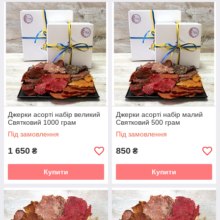
Джерки асорті набір великий
Джерки асорті набір малий
Святковий 1000 грам
Святковий 500 грам
Під замовлення
Під замовлення
1 650
850
₴
₴
Купити
Купити