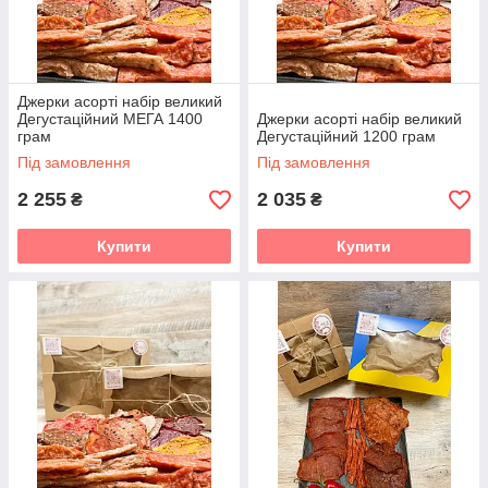
Джерки асорті набір великий
Дегустаційний МЕГА 1400
Джерки асорті набір великий
грам
Дегустаційний 1200 грам
Під замовлення
Під замовлення
2 255
2 035
₴
₴
Купити
Купити