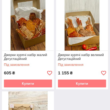
Джерки курячі набір малий
Джерки курячі набір великий
Дегустаційний
Дегустаційний
Під замовлення
Під замовлення
605
1 155
₴
₴
Купити
Купити