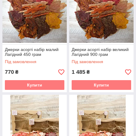
Джерки асорті набір малий
Джерки асорті набір великий
Лагідний 450 грам
Лагідний 900 грам
Під замовлення
Під замовлення
770
1 485
₴
₴
Купити
Купити