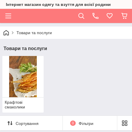
Інтернет магазин одягу та взуття для всієї родини
Товари та послуги
Товари та послуги
Крафтові
смаколики
Сортування
0
Фільтри