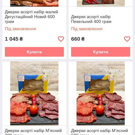
Джерки асорті набір малий
Дегустаційний Новий 600
Джерки асорті набір
грам
Пекельний 400 грам
Під замовлення
Під замовлення
1 045
660
₴
₴
Купити
Купити
Джерки асорті набір М'ясний
Джерки асорті набір М'ясний