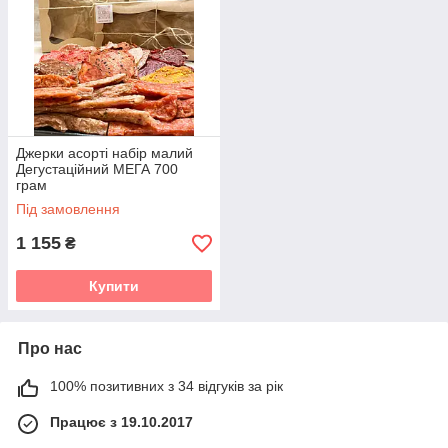
Джерки асорті набір малий
Дегустаційний МЕГА 700
грам
Під замовлення
1 155
₴
Купити
Про нас
100% позитивних з 34 відгуків за рік
Працює з 19.10.2017