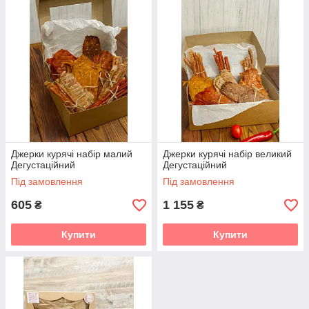
Джерки курячі набір малий
Джерки курячі набір великий
Дегустаційний
Дегустаційний
Під замовлення
Під замовлення
605
1 155
₴
₴
Купити
Купити