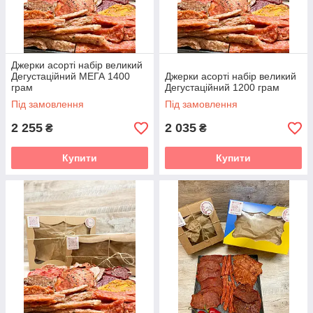
Джерки асорті набір великий
Дегустаційний МЕГА 1400
Джерки асорті набір великий
грам
Дегустаційний 1200 грам
Під замовлення
Під замовлення
2 255
2 035
₴
₴
Купити
Купити