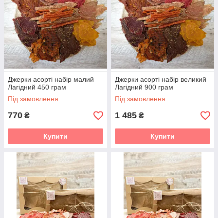
Джерки асорті набір малий
Джерки асорті набір великий
Лагідний 450 грам
Лагідний 900 грам
Під замовлення
Під замовлення
770
1 485
₴
₴
Купити
Купити