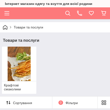
Інтернет магазин одягу та взуття для всієї родини
Товари та послуги
Товари та послуги
Крафтові
смаколики
Сортування
0
Фільтри