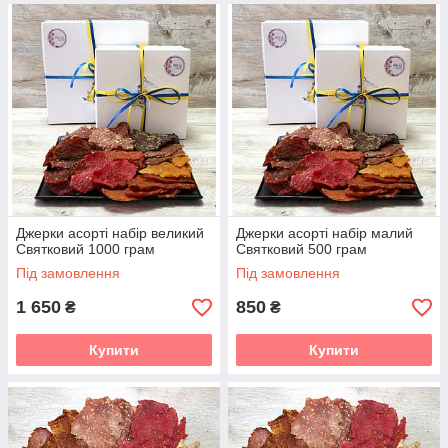
Джерки асорті набір великий
Джерки асорті набір малий
Святковий 1000 грам
Святковий 500 грам
Під замовлення
Під замовлення
1 650
850
₴
₴
Купити
Купити