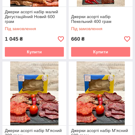
Джерки асорті набір малий
Дегустаційний Новий 600
Джерки асорті набір
грам
Пекельний 400 грам
Під замовлення
Під замовлення
1 045
660
₴
₴
Купити
Купити
Джерки асорті набір М'ясний
Джерки асорті набір М'ясний