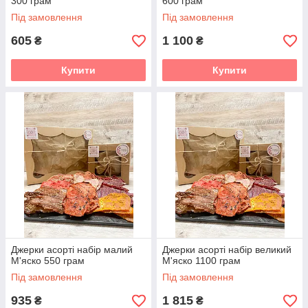
300 грам
600 грам
Під замовлення
Під замовлення
605
1 100
₴
₴
Купити
Купити
Джерки асорті набір малий
Джерки асорті набір великий
М'яско 550 грам
М'яско 1100 грам
Під замовлення
Під замовлення
935
1 815
₴
₴