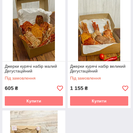
Джерки курячі набір малий
Джерки курячі набір великий
Дегустаційний
Дегустаційний
Під замовлення
Під замовлення
605
1 155
₴
₴
Купити
Купити