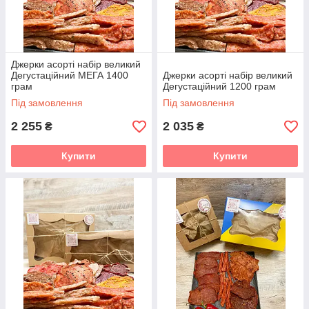
Джерки асорті набір великий
Дегустаційний МЕГА 1400
Джерки асорті набір великий
грам
Дегустаційний 1200 грам
Під замовлення
Під замовлення
2 255
2 035
₴
₴
Купити
Купити