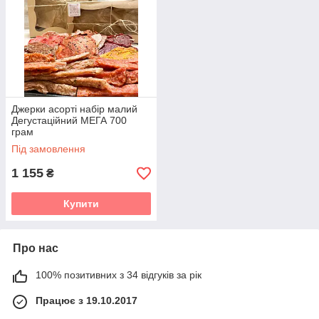
Джерки асорті набір малий
Дегустаційний МЕГА 700
грам
Під замовлення
1 155
₴
Купити
Про нас
100% позитивних з 34 відгуків за рік
Працює з 19.10.2017