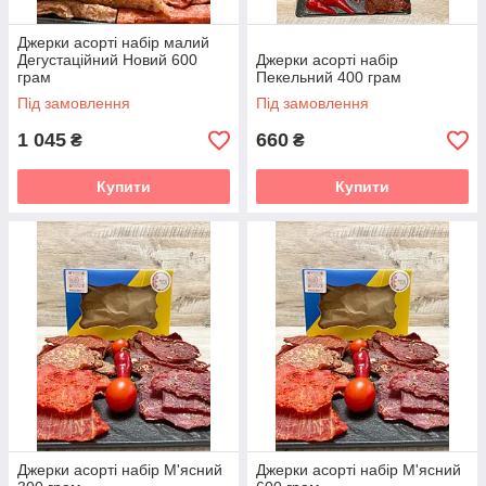
Джерки асорті набір малий
Дегустаційний Новий 600
Джерки асорті набір
грам
Пекельний 400 грам
Під замовлення
Під замовлення
1 045
660
₴
₴
Купити
Купити
Джерки асорті набір М'ясний
Джерки асорті набір М'ясний