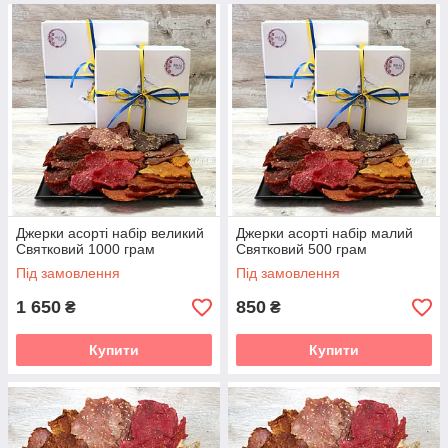
Джерки асорті набір великий
Джерки асорті набір малий
Святковий 1000 грам
Святковий 500 грам
Під замовлення
Під замовлення
1 650
850
₴
₴
Купити
Купити