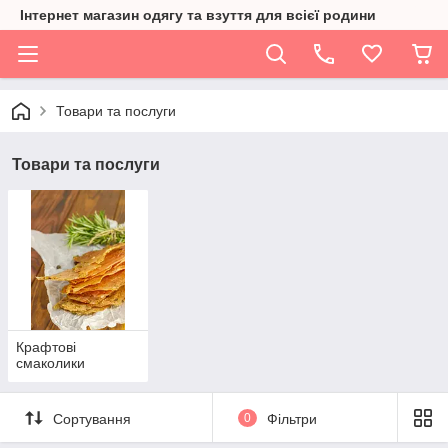
Інтернет магазин одягу та взуття для всієї родини
Товари та послуги
Товари та послуги
Крафтові
смаколики
Сортування
0
Фільтри