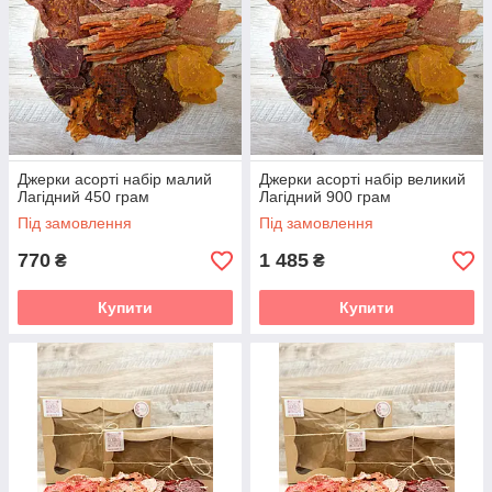
Джерки асорті набір малий
Джерки асорті набір великий
Лагідний 450 грам
Лагідний 900 грам
Під замовлення
Під замовлення
770
1 485
₴
₴
Купити
Купити