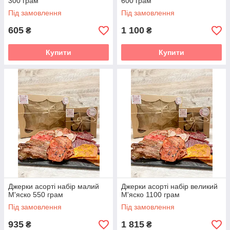
300 грам
600 грам
Під замовлення
Під замовлення
605
1 100
₴
₴
Купити
Купити
Джерки асорті набір малий
Джерки асорті набір великий
М'яско 550 грам
М'яско 1100 грам
Під замовлення
Під замовлення
935
1 815
₴
₴