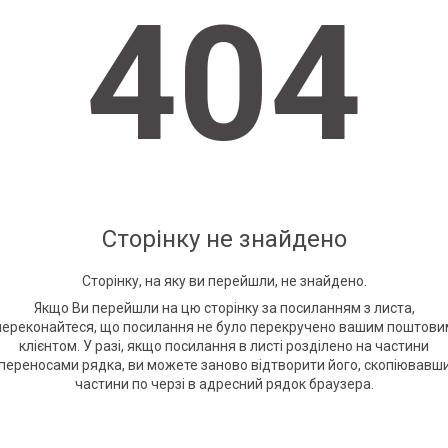
404
Сторінку не знайдено
Сторінку, на яку ви перейшли, не знайдено.
Якщо Ви перейшли на цю сторінку за посиланням з листа,
переконайтеся, що посилання не було перекручено вашим поштови
клієнтом. У разі, якщо посилання в листі розділено на частини
переносами рядка, ви можете заново відтворити його, скопіювавш
частини по черзі в адресний рядок браузера.