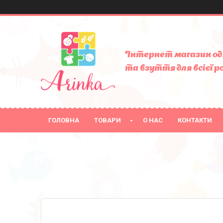
Інтернет магазин од
та взуття для всієї р
ГОЛОВНА
ТОВАРИ
О НАС
КОНТАКТИ