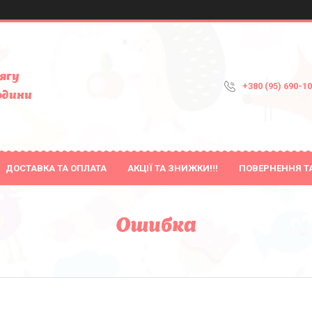
ягу
+380 (95) 690-1
одини
ДОСТАВКА ТА ОПЛАТА
АКЦІЇ ТА ЗНИЖКИ!!!
ПОВЕРНЕННЯ Т
Ошибка